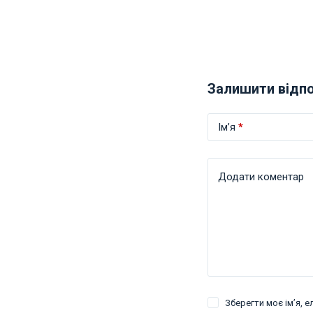
Залишити відп
Ім’я
*
Додати коментар
Зберегти моє ім’я, 