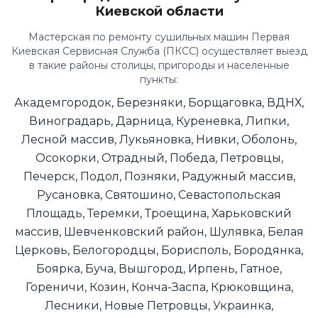
Киевской области
Мастерская по ремонту сушильных машин Первая
Киевская Сервисная Служба (ПКСС) осуществляет выезд
в такие районы столицы, пригороды и населенные
пункты:
Академгородок, Березняки, Борщаговка, ВДНХ,
Виноградарь, Дарница, Куреневка, Липки,
Лесной массив, Лукьяновка, Нивки, Оболонь,
Осокорки, Отрадный, Победа, Петровцы,
Печерск, Подол, Позняки, Радужный массив,
Русановка, Святошино, Севастопольская
Площадь, Теремки, Троещина, Харьковский
массив, Шевченковский район, Шулявка, Белая
Церковь, Белогородцы, Борисполь, Бородянка,
Боярка, Буча, Вышгород, Ирпень, Гатное,
Гореничи, Козин, Конча-Заспа, Крюковщина,
Лесники, Новые Петровцы, Украинка,