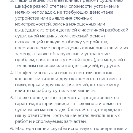
Наши специалисты выполняют
ремонт сушильных
шкафов
разной степени сложности: устранение
мелких неполадок, не требующих демонтажа
устройства или выявления сложных
неисправностей, замена изношенных или
вышедших из строя деталей с частичной разборкой
сушильной машины, комплексный ремонт,
включающий полную разборку устройства,
восстановление поврежденных компонентов или их
замену, а также обнаружение и устранение
проблем, связанных с утечкой воды (для моделей с
тепловым насосом или конденсацией), и другое.
Профессиональная очистка вентиляционных
каналов, фильтров и других элементов системы от
пыли, ворса и других загрязнений, которые могут
влиять на работу сушильной машины.
После проведенного ремонта предоставляется
гарантия, которая зависит от сложности
ремонта
сушильной машины для белья
. Это подтверждает
нашу ответственность за качество выполненных
работ и используемых запчастей.
Мастера нашей службы используют проверенные и