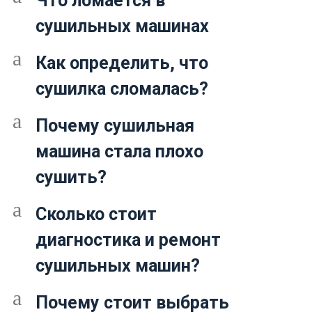
Что ломается в
сушильных машинах
a
Как определить, что
сушилка сломалась?
a
Почему сушильная
машина стала плохо
сушить?
a
Сколько стоит
диагностика и ремонт
сушильных машин?
a
Почему стоит выбрать