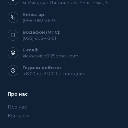
м. Київ, вул. Литвиненко-Вольгемут, 3
Київстар:
(098) 083-36-91
Водафон (МТС):
(095) 805-43-51
E-mail:
kievservice01@gmail.com
Години роботи:
з 8.00 до 21.00 без вихідних
Про нас
Про нас
Контакти