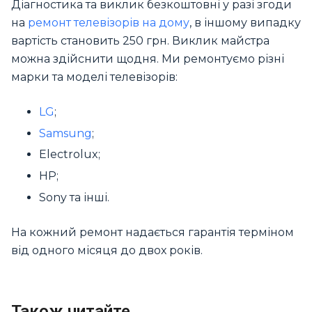
Діагностика та виклик безкоштовні у разі згоди
на
ремонт телевізорів на дому
, в іншому випадку
вартість становить 250 грн. Виклик майстра
можна здійснити щодня. Ми ремонтуємо різні
марки та моделі телевізорів:
LG
;
Samsung
;
Electrolux;
HP;
Sony та інші.
На кожний ремонт надається гарантія терміном
від одного місяця до двох років.
Також читайте