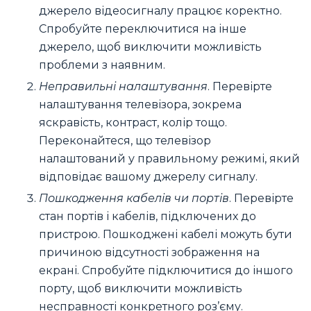
джерело відеосигналу працює коректно.
Спробуйте переключитися на інше
джерело, щоб виключити можливість
проблеми з наявним.
Неправильні налаштування
. Перевірте
налаштування телевізора, зокрема
яскравість, контраст, колір тощо.
Переконайтеся, що телевізор
налаштований у правильному режимі, який
відповідає вашому джерелу сигналу.
Пошкодження кабелів чи портів
. Перевірте
стан портів і кабелів, підключених до
пристрою. Пошкоджені кабелі можуть бути
причиною відсутності зображення на
екрані. Спробуйте підключитися до іншого
порту, щоб виключити можливість
несправності конкретного роз’єму.