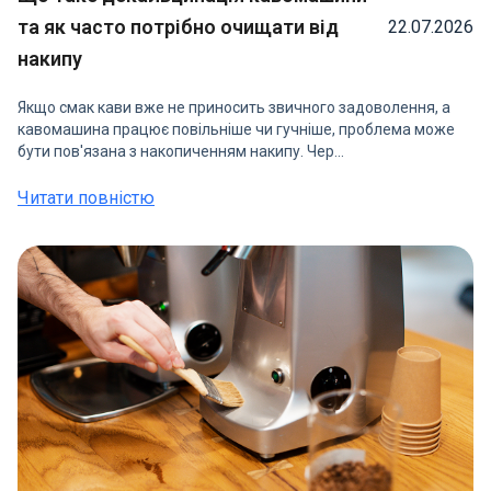
та як часто потрібно очищати від
22.07.2026
накипу
Якщо смак кави вже не приносить звичного задоволення, а
кавомашина працює повільніше чи гучніше, проблема може
бути пов'язана з накопиченням накипу. Чер...
Читати повністю