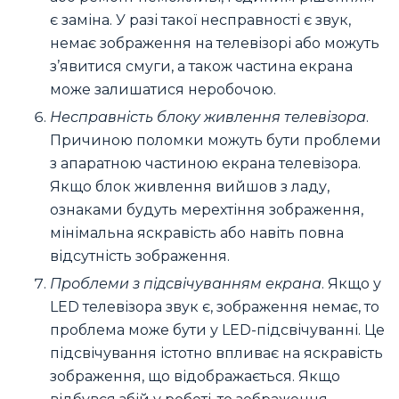
є заміна. У разі такої несправності є звук,
немає зображення на телевізорі або можуть
з’явитися смуги, а також частина екрана
може залишатися неробочою.
Несправність блоку живлення телевізора
.
Причиною поломки можуть бути проблеми
з апаратною частиною екрана телевізора.
Якщо блок живлення вийшов з ладу,
ознаками будуть мерехтіння зображення,
мінімальна яскравість або навіть повна
відсутність зображення.
Проблеми з підсвічуванням екрана
. Якщо у
LED телевізора звук є, зображення немає, то
проблема може бути у LED-підсвічуванні. Це
підсвічування істотно впливає на яскравість
зображення, що відображається. Якщо