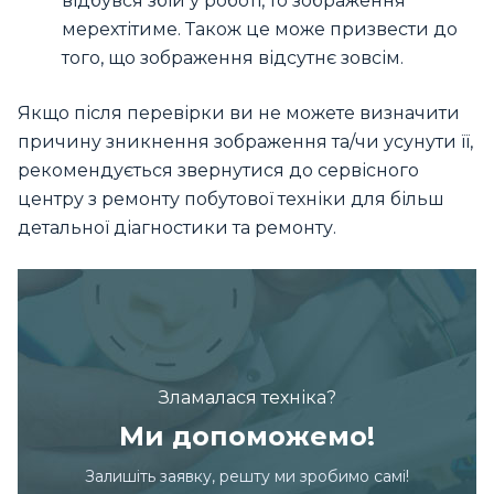
відбувся збій у роботі, то зображення
мерехтітиме. Також це може призвести до
того, що зображення відсутнє зовсім.
Якщо після перевірки ви не можете визначити
причину зникнення зображення та/чи усунути її,
рекомендується звернутися до сервісного
центру з ремонту побутової техніки для більш
детальної діагностики та ремонту.
Зламалася техніка?
Ми допоможемо!
Залишіть заявку, решту ми зробимо самі!