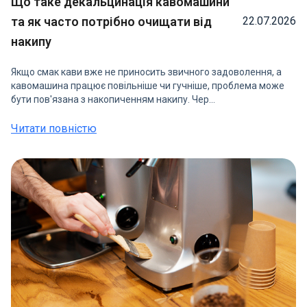
Що таке декальцинація кавомашини
та як часто потрібно очищати від
22.07.2026
накипу
Якщо смак кави вже не приносить звичного задоволення, а
кавомашина працює повільніше чи гучніше, проблема може
бути пов'язана з накопиченням накипу. Чер...
Читати повністю