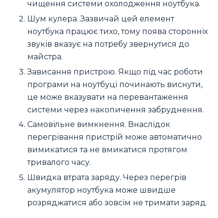
чищення системи охолодження ноутбука.
Шум кулера. Зазвичай цей елемент
ноутбука працює тихо, тому поява сторонніх
звуків вказує на потребу звернутися до
майстра.
Зависання пристрою. Якщо під час роботи
програми на ноутбуці починають виснути,
це може вказувати на перевантаження
системи через накопичення забруднення.
Самовільне вимкнення. Внаслідок
перегрівання пристрій може автоматично
вимикатися та не вмикатися протягом
тривалого часу.
Швидка втрата заряду. Через перегрів
акумулятор ноутбука може швидше
розряджатися або зовсім не тримати заряд.