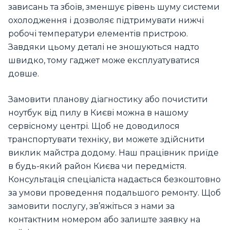
зависань та збоїв, зменшує рівень шуму системи
охолодження і дозволяє підтримувати нижчі
робочі температури елементів пристрою.
Завдяки цьому деталі не зношуються надто
швидко, тому гаджет може експлуатуватися
довше.
Замовити планову діагностику або почистити
ноутбук від пилу в Києві можна в нашому
сервісному центрі. Щоб не доводилося
транспортувати техніку, ви можете здійснити
виклик майстра додому. Наш працівник приїде
в будь-який район Києва чи передмістя.
Консультація спеціаліста надається безкоштовно
за умови проведення подальшого ремонту. Щоб
замовити послугу, зв’яжіться з нами за
контактним номером або залиште заявку на