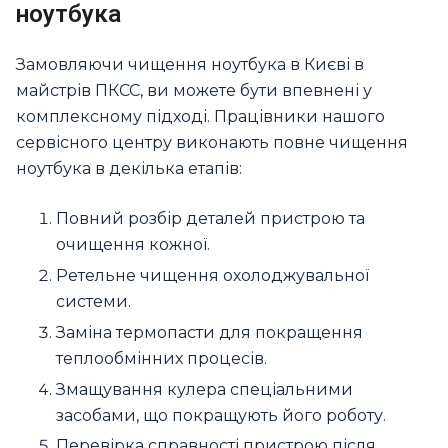
ноутбука
Замовляючи чищення ноутбука в Києві в
майстрів ПКСС, ви можете бути впевнені у
комплексному підході. Працівники нашого
сервісного центру виконають повне чищення
ноутбука в декілька етапів:
Повний розбір деталей пристрою та
очищення кожної.
Ретельне чищення охолоджувальної
системи.
Заміна термопасти для покращення
теплообмінних процесів.
Змащування кулера спеціальними
засобами, що покращують його роботу.
Перевірка справності пристрою після