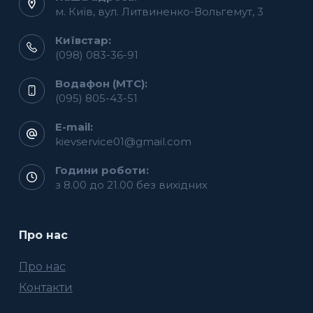
м. Київ, вул. Литвиненко-Вольгемут, 3
Київстар:
(098) 083-36-91
Водафон (МТС):
(095) 805-43-51
E-mail:
kievservice01@gmail.com
Години роботи:
з 8.00 до 21.00 без вихідних
Про нас
Про нас
Контакти